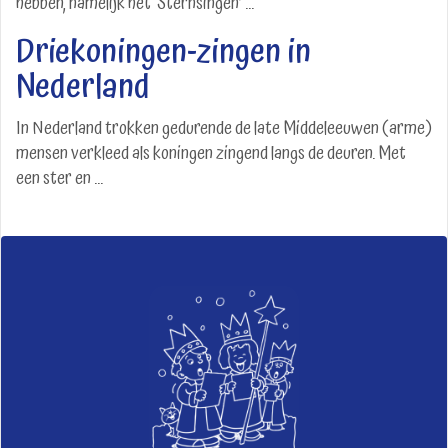
hebben, namelijk het ‘Sternsingen’ ...
Driekoningen-zingen in
Nederland
In Nederland trokken gedurende de late Middeleeuwen (arme)
mensen verkleed als koningen zingend langs de deuren. Met
een ster en ...