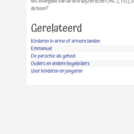
het evangelie van de drie wijzen lezen (Mt. 2, 1-12)
de boon?
Gerelateerd
Kinderen in arme of armere landen
Emmanuel
De parochie als geheel
Ouders en andere begeleiders
Voor kinderen en jongeren