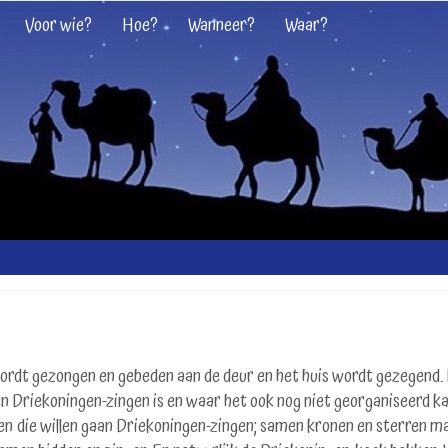
Voor wie?
Hoe?
Wanneer?
Waar?
wordt gezongen en gebeden aan de deur en het huis wordt gezegend.
n Driekoningen-zingen is en waar het ook nog niet georganiseerd ka
en die willen gaan Driekoningen-zingen; samen kronen en sterren m