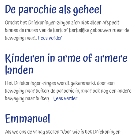
De parochie als geheel
Omdat het Driekoningen-zingen zich niet alleen afspeelt
binnen de muren van de kerk of kerkelijke gebouwen, maar de
beweging naar...
Lees verder
Kinderen in arme of armere
landen
Het Driekoningen-zingen wordt gekenmerkt door een
beweging naar buiten, de parochie in, maar ook nog een andere
beweging naar buiten,...
Lees verder
Emmanuel
Als we ons de vraag stellen “Voor wie is het Driekoningen-